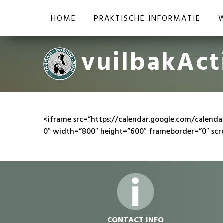
HOME
PRAKTISCHE INFORMATIE
vuilbakAct
<iframe src=”https://calendar.google.com/calen
0″ width=”800″ height=”600″ frameborder=”0″ scr
dvdvdv
CONTACT INFO