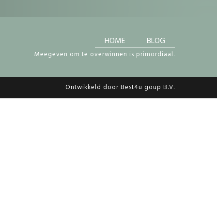
HOME
BLOG
Meegeven om te overwinnen is primordiaal.
Ontwikkeld door Best4u goup B.V.