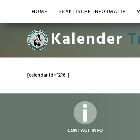
HOME
PRAKTISCHE INFORMATIE
Kalender
T
[calendar id=”216″]
dvdvdv
CONTACT INFO