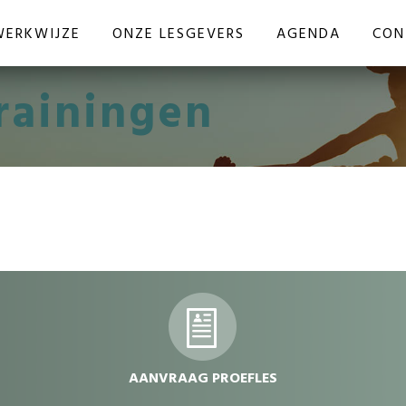
WERKWIJZE
ONZE LESGEVERS
AGENDA
CON
rainingen
dvdvdv
AANVRAAG PROEFLES