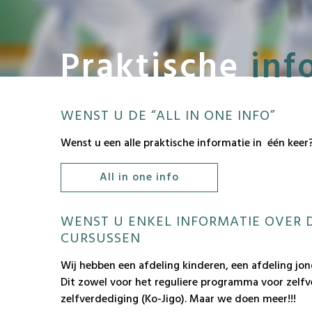
Praktische
inf
WENST U DE “ALL IN ONE INFO”
Wenst u een alle praktische informatie in één keer
All in one info
WENST U ENKEL INFORMATIE OVER 
CURSUSSEN
Wij hebben een afdeling kinderen, een afdeling jo
Dit zowel voor het reguliere programma voor zelfver
zelfverdediging (Ko-Jigo). Maar we doen meer!!!