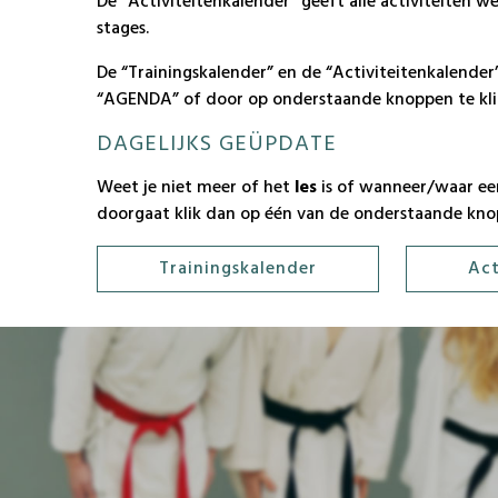
De “Activiteitenkalender” geeft alle activiteiten we
stages.
De “Trainingskalender” en de “Activiteitenkalender
“AGENDA” of door op onderstaande knoppen te kli
DAGELIJKS GEÜPDATE
Weet je niet meer of het
les
is of wanneer/waar e
doorgaat klik dan op één van de onderstaande kno
Trainingskalender
Act