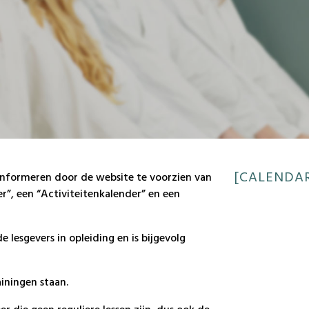
[CALENDAR
 informeren door de website te voorzien van
r”, een “Activiteitenkalender” en een
e lesgevers in opleiding en is bijgevolg
ainingen staan.