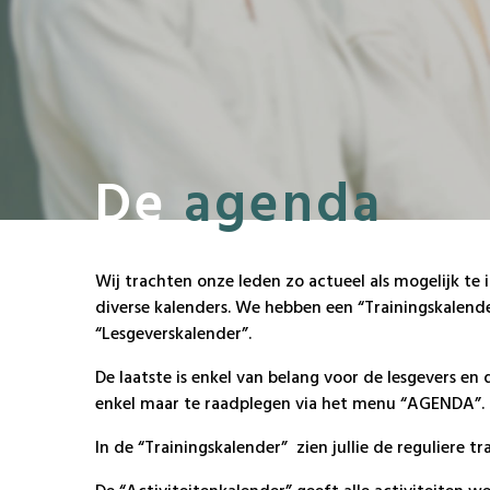
De
agenda
Wij trachten onze leden zo actueel als mogelijk te
diverse kalenders. We hebben een “Trainingskalende
“Lesgeverskalender”.
De laatste is enkel van belang voor de lesgevers en d
enkel maar te raadplegen via het menu “AGENDA”.
In de “Trainingskalender” zien jullie de reguliere tr