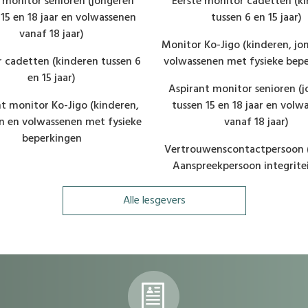
 monitor senioren (jongeren
Eerste monitor cadetten (k
 15 en 18 jaar en volwassenen
tussen 6 en 15 jaar)
vanaf 18 jaar)
Monitor Ko-Jigo (kinderen, jo
 cadetten (kinderen tussen 6
volwassenen met fysieke bepe
en 15 jaar)
Aspirant monitor senioren (
t monitor Ko-Jigo (kinderen,
tussen 15 en 18 jaar en volw
n en volwassenen met fysieke
vanaf 18 jaar)
beperkingen
Vertrouwenscontactpersoon 
Aanspreekpersoon integritei
Alle lesgevers
dvdvdv