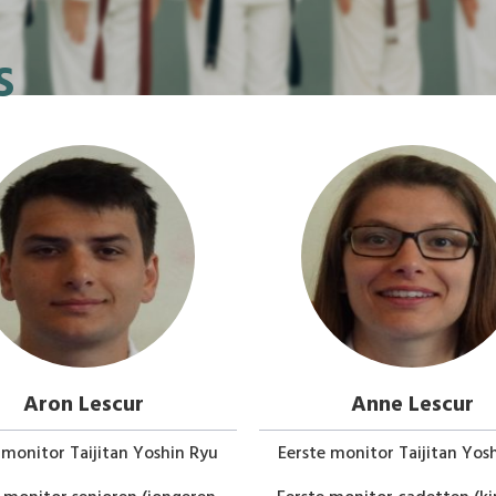
s
Aron Lescur
Anne Lescur
 monitor Taijitan Yoshin Ryu
Eerste monitor Taijitan Yos