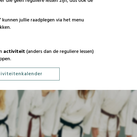
er die geen reguliere lessen zijn, dus ook de
” kunnen jullie raadplegen via het menu
kken.
en
activiteit
(anders dan de reguliere lessen)
ppen.
iviteitenkalender