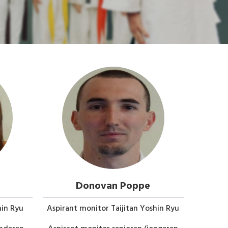
Donovan Poppe
hin Ryu
Aspirant monitor Taijitan Yoshin Ryu
Hoofdt