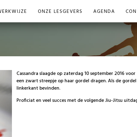
WERKWIJZE
ONZE LESGEVERS
AGENDA
CON
Cassandra slaagde op zaterdag 10 september 2016 voor 
een zwart streepje op haar gordel dragen. Als de gordel
linkerkant bevinden.
Proficiat en veel succes met de volgende Jiu-Jitsu uitda