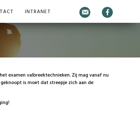
TACT
INTRANET
E-
Facebook
mail
het examen valbreektechnieken. Zij mag vanaf nu
 geknoopt is moet dat streepje zich aan de
ging!