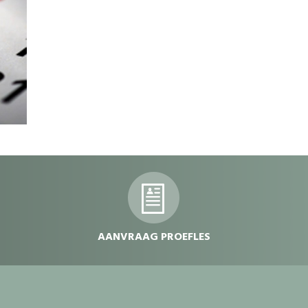
dvdvdv
AANVRAAG PROEFLES