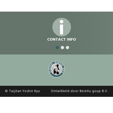
dvdvdv
CONTACT INFO
© Taijitan Yoshin Ryu
Ontwikkeld door Best4u goup B.V.