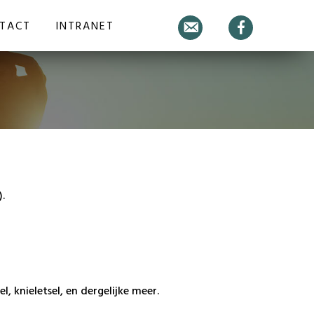
TACT
INTRANET
E-
Facebook
mail
.
, knieletsel, en dergelijke meer.