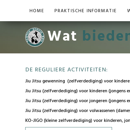
HOME
PRAKTISCHE INFORMATIE
Wat
bieden
DE REGULIERE ACTIVITEITEN:
Jiu Jitsu gewenning (zelfverdediging) voor kindere
Jiu Jitsu (zelfverdediging) voor kinderen (jongens en
Jiu Jitsu (zelfverdediging) voor jongeren (jongens en
Jiu Jitsu (zelfverdediging) voor volwassenen (dames
KO-JIGO (kleine zelfverdediging) voor kinderen, jon