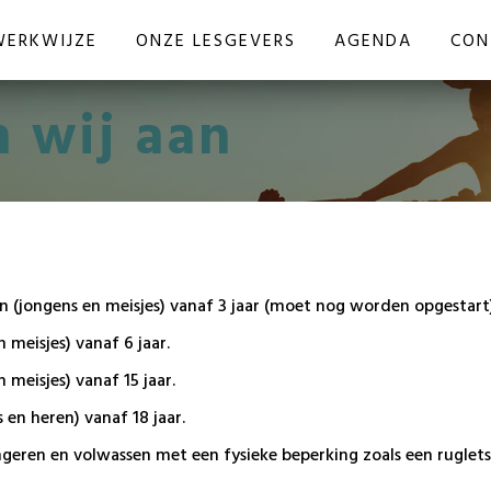
WERKWIJZE
ONZE LESGEVERS
AGENDA
CON
 wij aan
n (jongens en meisjes) vanaf 3 jaar (moet nog worden opgestart)
 meisjes) vanaf 6 jaar.
 meisjes) vanaf 15 jaar.
 en heren) vanaf 18 jaar.
geren en volwassen met een fysieke beperking zoals een rugletsel